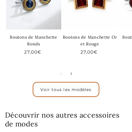
Boutons de Manchette
Boutons de Manchette Or
Bout
Ronds
et Rouge
Prix
27,00€
Prix
27,00€
habituel
habituel
Voir tous les modèles
Découvrir nos autres accessoires
de modes