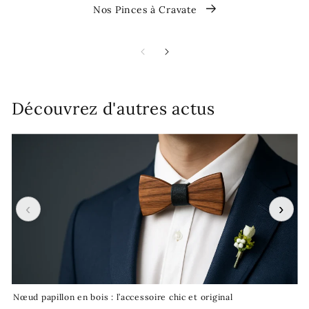
Nos Pinces à Cravate
Découvrez d'autres actus
‹
›
Nœud papillon en bois : l’accessoire chic et original
Cr