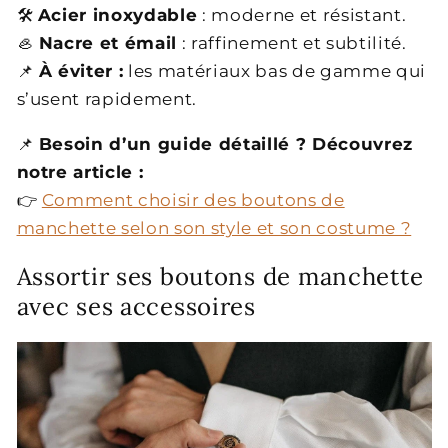
🛠️
Acier inoxydable
: moderne et résistant.
🦪
Nacre et émail
: raffinement et subtilité.
📌
À éviter :
les matériaux bas de gamme qui
s’usent rapidement.
📌
Besoin d’un guide détaillé ? Découvrez
notre article :
👉
Comment choisir des boutons de
manchette selon son style et son costume ?
Assortir ses boutons de manchette
avec ses accessoires