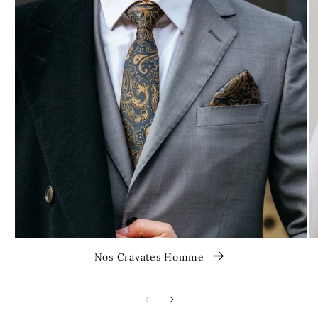
Nos Cravates Homme