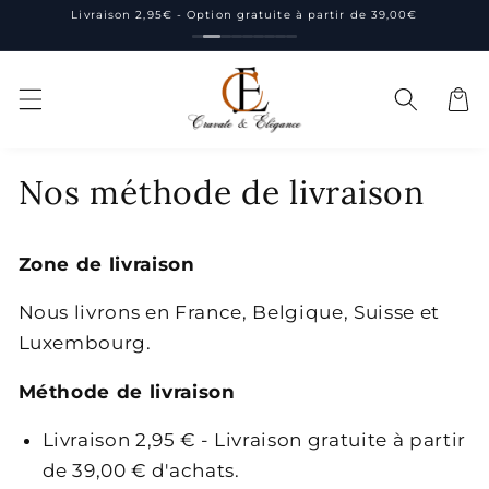
et
Livraison 2,95€ - Option gratuite à partir de 39,00€
passer
au
contenu
Panier
Nos méthode de livraison
Zone de livraison
Nous livrons en France, Belgique, Suisse et
Luxembourg.
Méthode de livraison
Livraison 2,95 € - Livraison gratuite à partir
de 39,00 € d'achats.