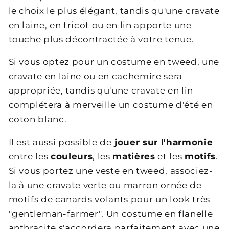
le choix le plus élégant, tandis qu'une cravate
en laine, en tricot ou en lin apporte une
touche plus décontractée à votre tenue.
Si vous optez pour un costume en tweed, une
cravate en laine ou en cachemire sera
appropriée, tandis qu'une cravate en lin
complétera à merveille un costume d'été en
coton blanc.
Il est aussi possible de
jouer sur l'harmonie
entre les
couleurs
, les
matières
et les
motifs
.
Si vous portez une veste en tweed, associez-
la à une cravate verte ou marron ornée de
motifs de canards volants pour un look très
"gentleman-farmer". Un costume en flanelle
anthracite s'accordera parfaitement avec une