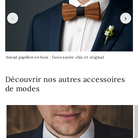
‹
›
Nœud papillon en bois : l’accessoire chic et original
Cr
Découvrir nos autres accessoires
de modes