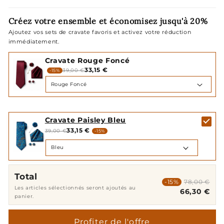
Créez votre ensemble et économisez jusqu'à 20%
Ajoutez vos sets de cravate favoris et activez votre réduction
immédiatement.
Cravate Rouge Foncé
33,15 €
39,00 €
-15%
Cravate Paisley Bleu
33,15 €
39,00 €
-15%
Total
-15%
78,00 €
Les articles sélectionnés seront ajoutés au
66,30 €
panier.
Profiter de l'offre