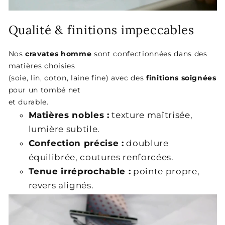
Qualité & finitions impeccables
Nos
cravates homme
sont confectionnées dans des
matières choisies
(soie, lin, coton, laine fine) avec des
finitions soignées
pour un tombé net
et durable.
Matières nobles :
texture maîtrisée,
lumière subtile.
Confection précise :
doublure
équilibrée, coutures renforcées.
Tenue irréprochable :
pointe propre,
revers alignés.