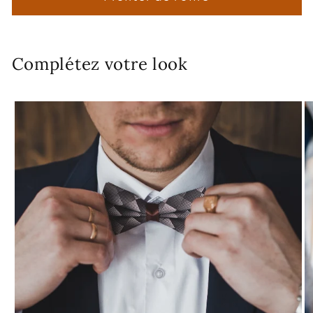
Complétez votre look