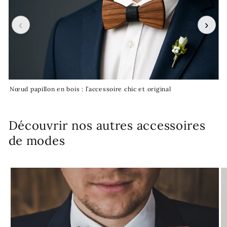
‹
›
Nœud papillon en bois : l’accessoire chic et original
Cr
Découvrir nos autres accessoires
de modes