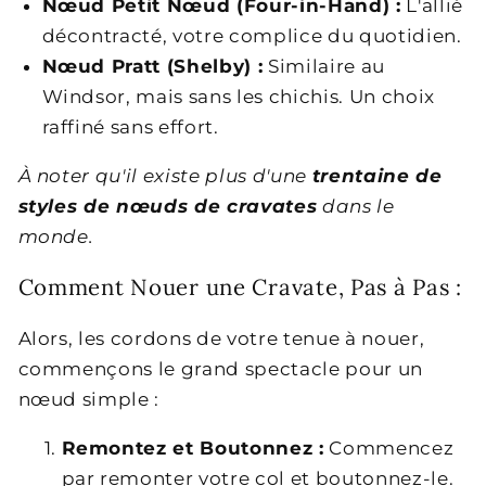
Nœud Petit Nœud (Four-in-Hand) :
L'allié
décontracté, votre complice du quotidien.
Nœud Pratt (Shelby) :
Similaire au
Windsor, mais sans les chichis. Un choix
raffiné sans effort.
À noter qu'il existe plus d'une
trentaine de
styles de nœuds de cravates
dans le
monde.
Comment Nouer une Cravate, Pas à Pas :
Alors, les cordons de votre tenue à nouer,
commençons le grand spectacle pour un
nœud simple :
Remontez et Boutonnez :
Commencez
par remonter votre col et boutonnez-le.