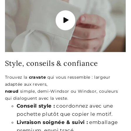
Style, conseils & confiance
Trouvez la
cravate
qui vous ressemble : largeur
adaptée aux revers,
nœud
simple, demi-Windsor ou Windsor, couleurs
qui dialoguent avec la veste.
Conseil style :
coordonnez avec une
pochette plutôt que copier le motif.
Livraison soignée & suivi :
emballage
premium, envoi tracé.