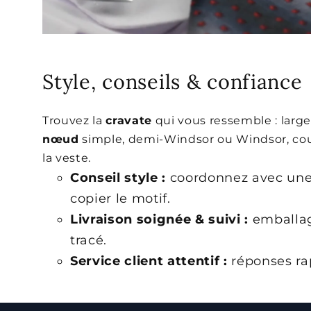
Style, conseils & confiance
Trouvez la
cravate
qui vous ressemble : large
nœud
simple, demi-Windsor ou Windsor, cou
la veste.
Conseil style :
coordonnez avec une
copier le motif.
Livraison soignée & suivi :
emballag
tracé.
Service client attentif :
réponses rap