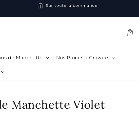
Sur toute la commande
Panier
ons de Manchette
Nos Pinces à Cravate
de Manchette Violet