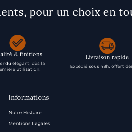
nts, pour un choix en to
alité & finitions
Livraison rapide
endu élégant, dès la
Expédié sous 48h, offert dè
emière utilisation.
Informations
Notre Histoire
Mentions Légales