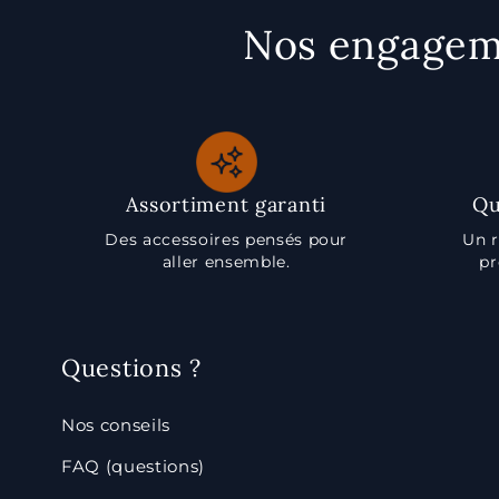
Nos engageme
Assortiment garanti
Qu
Des accessoires pensés pour
Un r
aller ensemble.
pr
Questions ?
Nos conseils
FAQ (questions)