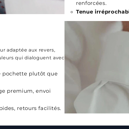
renforcées.
Tenue irréprochabl
ur adaptée aux revers,
leurs qui dialoguent avec
 pochette plutôt que
e premium, envoi
ides, retours facilités.