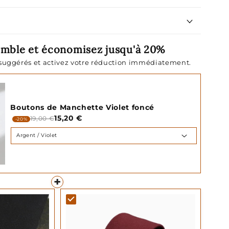
emble et économisez jusqu'à 20%
 suggérés et activez votre réduction immédiatement.
Boutons de Manchette Violet foncé
15,20 €
19,00 €
-20%
+