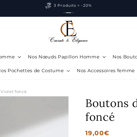
3 Produits = -20%
 Homme
Nos Nœuds Papillon Homme
Nos Bout
os Pochettes de Costume
Nos Accessoires femme
Violet foncé
Boutons 
foncé
Prix
19,00€