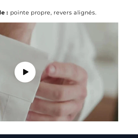
e :
pointe propre, revers alignés.