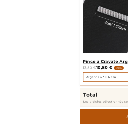
Pince à Cravate Ar
10,80 €
13,50 €
-20%
Total
Les articles sélectionnés s