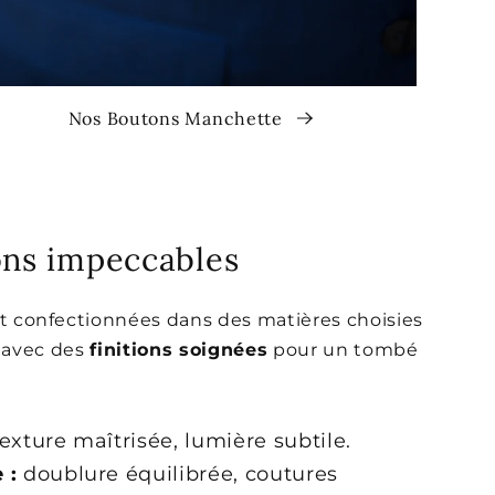
Nos Boutons Manchette
ions impeccables
t confectionnées dans des matières choisies
e) avec des
finitions soignées
pour un tombé
exture maîtrisée, lumière subtile.
 :
doublure équilibrée, coutures