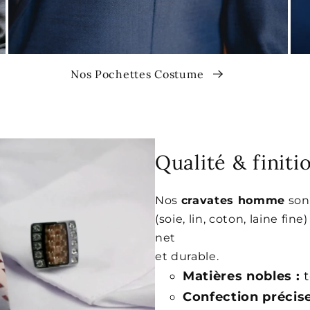
Nos Pochettes Costume
Qualité & finit
Nos
cravates homme
son
(soie, lin, coton, laine fin
net
et durable.
Matières nobles :
t
Confection précise