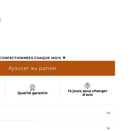
er
S CONFECTIONNÉES CHAQUE MOIS
Ajouter au panier
e
14 jours pour changer
Qualité garantie
d'avis