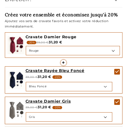
Créez votre ensemble et économisez jusqu'à 20%
Ajoutez vos sets de cravate favoris et activez votre réduction
immédiatement.
Cravate Damier Rouge
31,20 €
39,00 €
-20%
+
Cravate Rayée Bleu Foncé
31,20 €
39,00 €
-20%
Cravate Damier Gris
31,20 €
39,00 €
-20%