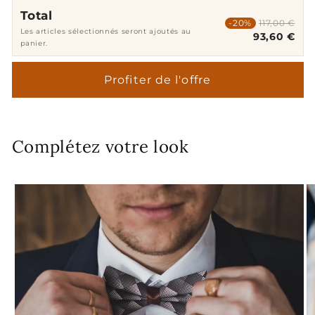
Total
-20%
117,00 €
Les articles sélectionnés seront ajoutés au
93,60 €
panier.
Profiter de l'offre
Complétez votre look