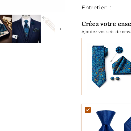
Entretien :
Créez votre ens
Ajoutez vos sets de cra