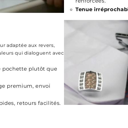
renforcées.
Tenue irréprochabl
ur adaptée aux revers,
leurs qui dialoguent avec
 pochette plutôt que
e premium, envoi
ides, retours facilités.