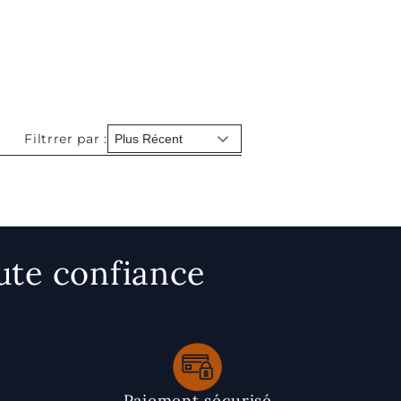
Filtrrer par :
ute confiance
Paiement sécurisé