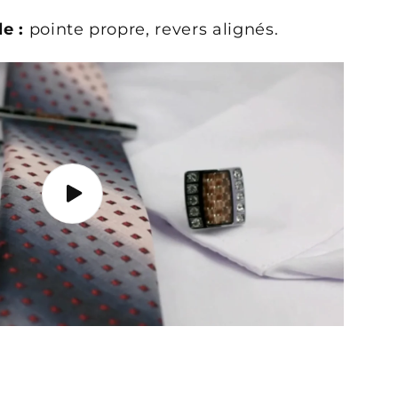
e :
pointe propre, revers alignés.