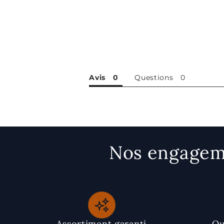
Avis
Questions
Nos engageme
Assortiment garanti
Qu