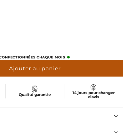
uel
er
S CONFECTIONNÉES CHAQUE MOIS
Ajouter au panier
14 jours pour changer
Qualité garantie
d'avis