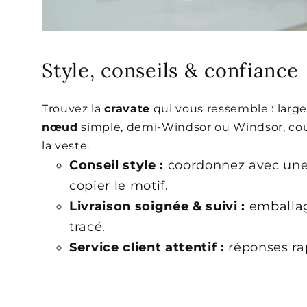
Style, conseils & confiance
Trouvez la
cravate
qui vous ressemble : large
nœud
simple, demi-Windsor ou Windsor, cou
la veste.
Conseil style :
coordonnez avec une
copier le motif.
Livraison soignée & suivi :
emballag
tracé.
Service client attentif :
réponses rap