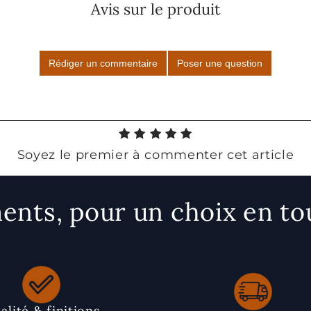
Avis sur le produit
Rédiger un commentaire
Poser une question
Soyez le premier à commenter cet article
nts, pour un choix en to
alité & finitions