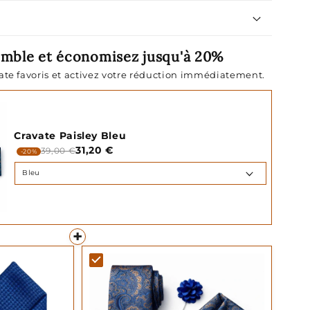
emble et économisez jusqu'à 20%
vate favoris et activez votre réduction immédiatement.
Cravate Paisley Bleu
31,20 €
39,00 €
-20%
+