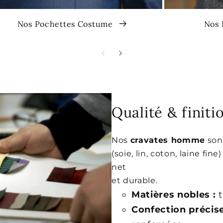
Nos Pochettes Costume
Nos 
Qualité & finit
Nos
cravates homme
son
(soie, lin, coton, laine fin
net
et durable.
Matières nobles :
t
Confection précise