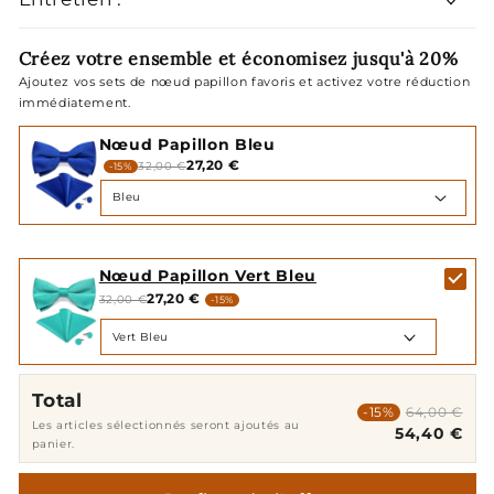
Créez votre ensemble et économisez jusqu'à 20%
Ajoutez vos sets de nœud papillon favoris et activez votre réduction
immédiatement.
Nœud Papillon Bleu
27,20 €
32,00 €
-15%
Nœud Papillon Vert Bleu
27,20 €
32,00 €
-15%
Total
-15%
64,00 €
Les articles sélectionnés seront ajoutés au
54,40 €
panier.