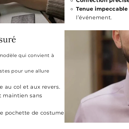
Confection précise
Tenue impeccable 
l’événement.
ssuré
 modèle qui convient à
ustes pour une allure
 au col et aux revers.
t maintien sans
ne pochette de costume