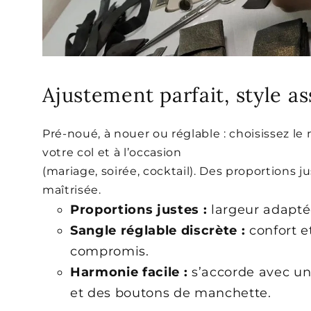
Ajustement parfait, style a
Pré-noué, à nouer ou réglable : choisissez le
votre col et à l’occasion
(mariage, soirée, cocktail). Des proportions j
maîtrisée.
Proportions justes :
largeur adaptée
Sangle réglable discrète :
confort e
compromis.
Harmonie facile :
s’accorde avec u
et des boutons de manchette.