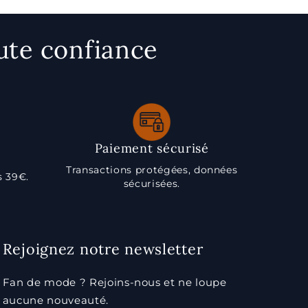
ute confiance
Paiement sécurisé
Transactions protégées, données
s 39€.
sécurisées.
Rejoignez notre newsletter
Fan de mode ? Rejoins-nous et ne loupe
aucune nouveauté.