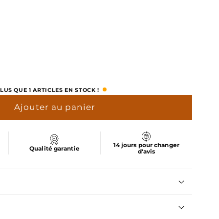
uel
er
LUS QUE 1 ARTICLES EN STOCK !
Ajouter au panier
14 jours pour changer
Qualité garantie
d'avis