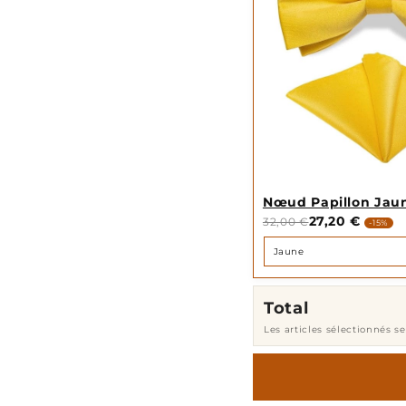
Nœud Papillon Jau
27,20 €
32,00 €
-15%
Total
Les articles sélectionnés s