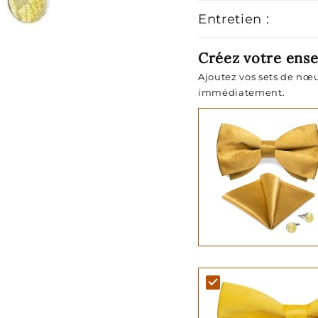
Entretien :
Créez votre ens
Ajoutez vos sets de nœu
immédiatement.