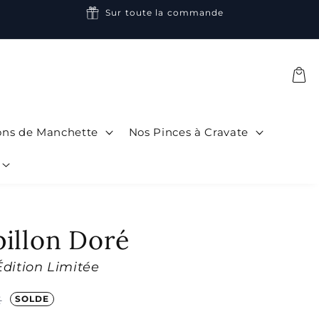
Sur toute la commande
Panier
ons de Manchette
Nos Pinces à Cravate
illon Doré
Édition Limitée
€
SOLDE