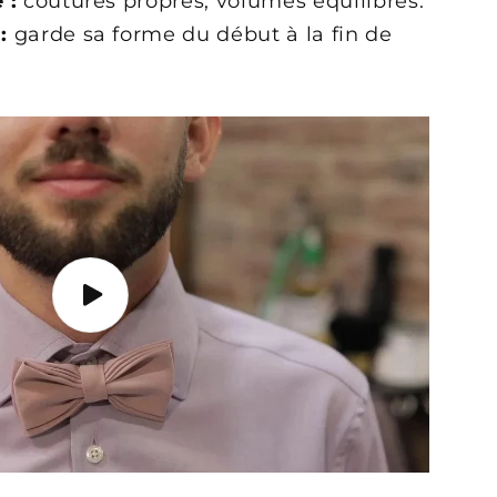
 :
coutures propres, volumes équilibrés.
:
garde sa forme du début à la fin de