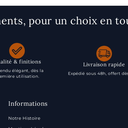
nts, pour un choix en to
alité & finitions
Livraison rapide
endu élégant, dès la
Expédié sous 48h, offert dè
emière utilisation.
Informations
Notre Histoire