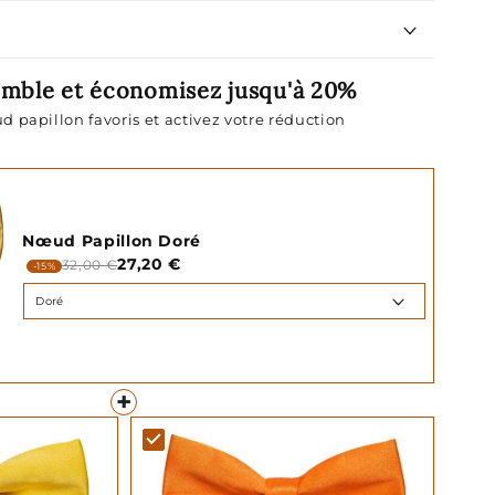
emble et économisez jusqu'à 20%
d papillon favoris et activez votre réduction
Nœud Papillon Doré
27,20 €
32,00 €
-15%
+