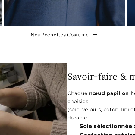
Nos Pochettes Costume
Savoir-faire & 
Chaque
nœud papillon 
choisies
(soie, velours, coton, lin)
durable.
Soie sélectionnée 