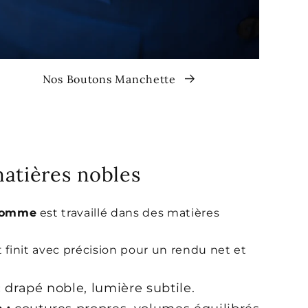
Nos Boutons Manchette
matières nobles
homme
est travaillé dans des matières
 et finit avec précision pour un rendu net et
:
drapé noble, lumière subtile.