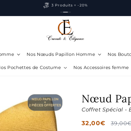
3 Produits = -20%
 Homme
Nos Nœuds Papillon Homme
Nos Bout
os Pochettes de Costume
Nos Accessoires femme
Nœud Pap
Coffret Spécial - 
Prix
32,00€
Prix
39,00