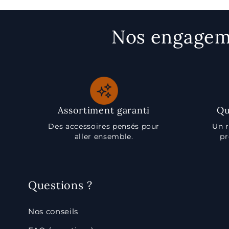
Nos engageme
Assortiment garanti
Qu
Des accessoires pensés pour
Un r
aller ensemble.
pr
Questions ?
Nos conseils