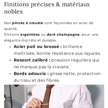
Finitions précises & matériaux
nobles
Nos
pinces à cravate
sont façonnées en acier de
qualité,
finitions
argentées
ou
doré champagne
, pour une
élégance discrète et durable.
Acier poli ou brossé :
brillance
maîtrisée, bonne résistance aux rayures.
Ressort calibré :
pression régulière qui
ne marque pas la cravate.
Bords adoucis :
glisse nette, protection
du tissu et des fibres.