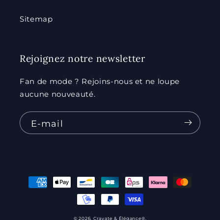
Sitemap
Rejoignez notre newsletter
Fan de mode ? Rejoins-nous et ne loupe
aucune nouveauté.
E-mail
Moyens
de
paiement
© 2026,
Cravate & Élégance
®.