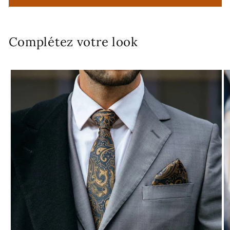
Complétez votre look