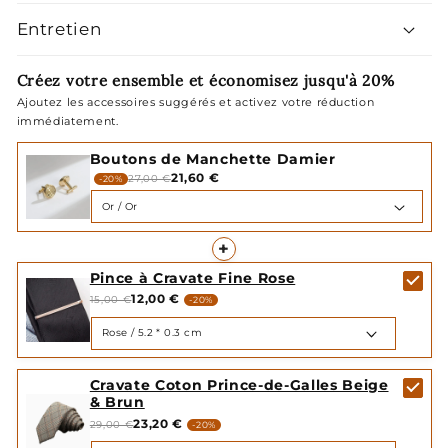
Entretien
Créez votre ensemble et économisez jusqu'à 20%
Ajoutez les accessoires suggérés et activez votre réduction
immédiatement.
Boutons de Manchette Damier
21,60 €
27,00 €
-20%
+
Pince à Cravate Fine Rose
12,00 €
15,00 €
-20%
Cravate Coton Prince-de-Galles Beige
& Brun
23,20 €
29,00 €
-20%