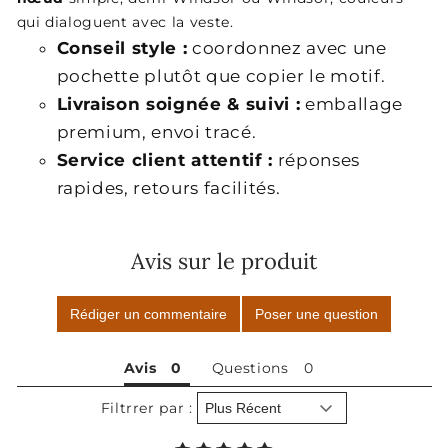
qui dialoguent avec la veste.
Conseil style :
coordonnez avec une
pochette plutôt que copier le motif.
Livraison soignée & suivi :
emballage
premium, envoi tracé.
Service client attentif :
réponses
rapides, retours facilités.
Avis sur le produit
Rédiger un commentaire
Poser une question
Avis
Questions
Filtrrer par :