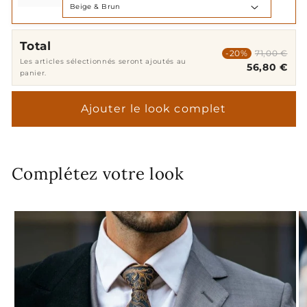
Total
-20%
71,00 €
Les articles sélectionnés seront ajoutés au
56,80 €
panier.
Ajouter le look complet
Complétez votre look