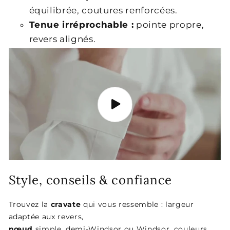
équilibrée, coutures renforcées.
Tenue irréprochable :
pointe propre,
revers alignés.
Style, conseils & confiance
Trouvez la
cravate
qui vous ressemble : largeur
adaptée aux revers,
nœud
simple, demi-Windsor ou Windsor, couleurs