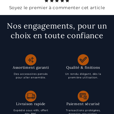
Soyez le premier à commenter cet article
Nos engagements, pour un
choix en toute confiance
Assortiment garanti
Qualité & finitions
Des accessoires pensés
Un rendu élégant, dès la
pour aller ensemble.
première utilisation.
Livraison rapide
Paiement sécurisé
Expédié sous 48h, offert
Transactions protégées,
dès 39€.
données sécurisées.