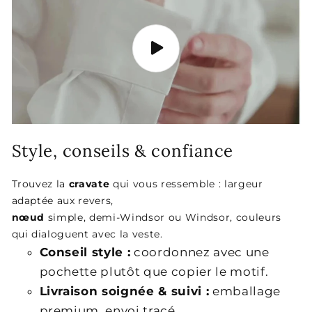
Style, conseils & confiance
Trouvez la
cravate
qui vous ressemble : largeur
adaptée aux revers,
nœud
simple, demi-Windsor ou Windsor, couleurs
qui dialoguent avec la veste.
Conseil style :
coordonnez avec une
pochette plutôt que copier le motif.
Livraison soignée & suivi :
emballage
premium, envoi tracé.