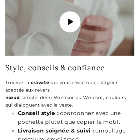
Style, conseils & confiance
Trouvez la
cravate
qui vous ressemble : largeur
adaptée aux revers,
nœud
simple, demi-Windsor ou Windsor, couleurs
qui dialoguent avec la veste.
Conseil style :
coordonnez avec une
pochette plutôt que copier le motif.
Livraison soignée & suivi :
emballage
premium, envoi tracé.